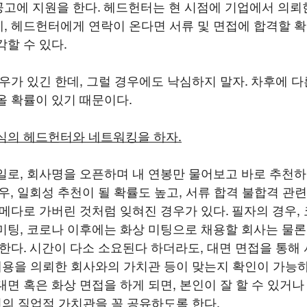
고에 지원을 한다. 헤드헌터는 현 시점에 기업에서 의뢰한
, 헤드헌터에게 연락이 온다면 서류 및 면접에 합격할 
할 수 있다. 
경우가 있긴 한데, 그럴 경우에도 낙심하지 말자. 차후에 
올 확률이 있기 때문이다.
식의 헤드헌터와 네트워킹을 하자.
일로, 회사명을 오픈하며 내 연봉만 물어보고 바로 추천
우, 일회성 추천이 될 확률도 높고, 서류 합격 불합격 관
로메다로 가버린 것처럼 잊혀진 경우가 있다. 필자의 경우,
미팅, 코로나 이후에는 화상 미팅으로 채용할 회사는 물론
 한다. 시간이 다소 소요된다 하더라도, 대면 면접을 통해
 채용을 의뢰한 회사와의 가치관 등이 맞는지 확인이 가능하
면 혹은 화상 면접을 하게 되면, 본인이 잘 할 수 있거나
인의 직업적 가치관을 꼭 공유하도록 한다. 