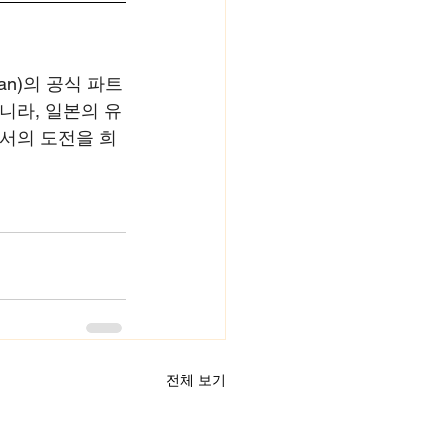
pan)의 공식 파트
니라, 일본의 유
에서의 도전을 희
전체 보기