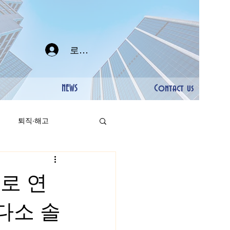
로그인
NEWS
Contact us
퇴직·해고
시로 연
다소 솔