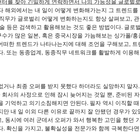
헌터를 찾아 긴밀하게 연락하면서 나의 가능성을 글로벌로
다 해외에서는 내 일이 어떻게 변화해가는지 그 트렌드를
 직무가 글로벌리 어떻게 변화하는지도 항상 살펴보고, 관
기술 등은 검색하고 활용해보는 것도 좋은 방법이다. 글로
수가 많은 일본, 혹은 중국시장을 가늠해보는 싱가폴/홍
어떠한 트렌드가 나타나는지에 대해 조언을 구해보고, 
다. 또는 동종업계, 동종직무 네트워크를 활발하게 이용
없거나 최종 오퍼를 받지 못했다 하더라도 실망하지 말자.
회사의 사정으로 인해 잠시 늦어지는 것일 뿐, 준비된 
을 기억하고 의기소침해지면 안된다. 필자 역시 이직할 때
지만 내 일 이외 다른 이유로 끝까지 잘 안됐던 경우가 있
, 동시에 여러 군데서 오퍼가 와서 행복한 고민을 했던 기
다. 확신을 가지고, 불확실성을 전문가와 함께 극복한다면