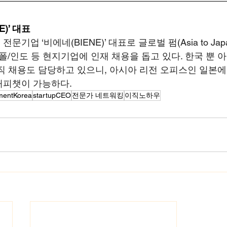
E)’ 대표
문기업 ‘비에네(BIENE)’ 대표로 글로벌 펌(Asia to Ja
폴/인도 등 현지기업에 인재 채용을 돕고 있다. 한국 뿐 아
직 채용도 담당하고 있으니, 아시아 리전 오피스인 일본
커피챗이 가능하다.
mentKorea
startupCEO
전문가 네트워킹
이직노하우