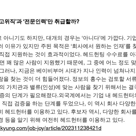
고위직’과 ‘전문인력’만 취급할까?
 아니기도 하지만, 대개의 경우는 ‘아니다’에 가깝다. 
러 이유가 있지만 주된 목적은 ‘회사에서 원하는 인재’를
 직접 지원하는 것이 효과적이었다. 헤드헌팅 수수료를 
면 꽤 많은 사람이 지원했기 때문에, 그 중에 어느 정도 
 그러나, 지금은 베이비부머 시대가 지나 인력이 넘쳐나지도
람을 찾는 것이 더 힘들어졌다. 정보의 홍수는 검토할 서
사의 가치관과 밸류(인성)에 맞는 사람을 찾기 위해서는 결
검증의 단계가 필요해졌다.외국계에서는 기업 내 헤드헌터
직접 검증을 하는 단계를 두었으나, 이 역시 회사 다양한
히 헤드헌터를 이용하고 있다. 후보자 역시, 다양한 회사
경 등을 알기 위해 여전히 헤드헌터를 이용하고 있다.
nkyung.com/job-joy/article/202311238421d