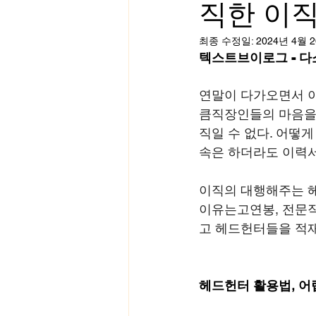
직한 이직
최종 수정일:
2024년 4월 
텍스트브이로그 - 
연말이 다가오면서 이
큼직장인들의 마음을 
직일 수 없다. 어떻
속은 하더라도 이력서
이직의 대행해주는 헤
이유는고연봉, 전문직
고 헤드헌터들을 적재
헤드헌터 활용법, 어