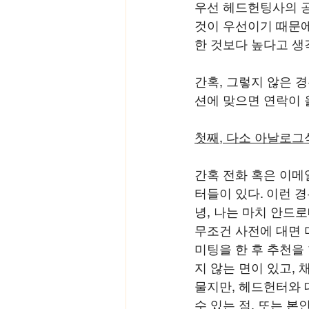
우선 헤드헌팅사의 공
것이 우선이기 때문에
한 것보다 높다고 생각
간혹, 그렇지 않은 
션에 맞으면 연락이 
첫째, 다소 아날로그
간혹 전화 혹은 이메
터들이 있다. 이런 경
녕, 나는 마치 안드
무조건 사전에 대면 
미팅을 한 후 추천을
지 않는 면이 있고,
물지만, 헤드헌터와 대
수 있는 점, 또는 본