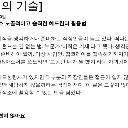
의 기술]
20일
다소 노골적이고 솔직한 헤드헌터 활용법
직을 생각하거나 준비하는 직장인들이 늘고 있다. 떠나
흔드는 건 없는 법. 누군가 ‘이직은 기세’라고 했다. 생각
게 준비해야 할까. 막상 사람인, 잡코리아를 접속하기까지가 
&자소서를 쓰노라면 ‘그동안 내가 뭘 했지’라는 자괴감에
드헌팅사가 있지만 대부분의 직장인들은 접근이 쉽지 않
만 해당하지 않을까라는 걱정에서다. 이 글은 그렇지 않다
적소에 활용할 수 있는 팁을 담았다. 
렵지 않아요