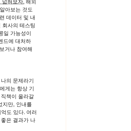
 넓혀보자.
 해외
 알아보는 것도 
련 데이터 및 내
벌 회사의 테스팅
콩일 가능성이 
트렌드에 대처하
해보거나 참여해
 나의 문제라기 
자에게는 항상 기
 직책이 올라갈 
었지만, 인내를 
억도 있다. 여러
 좋은 결과가 나