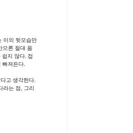
는 이의 뒷모습만
만으론 절대 움
쉽지 않다. 접
 빠져든다. 
다고 생각한다. 
라는 점, 그리