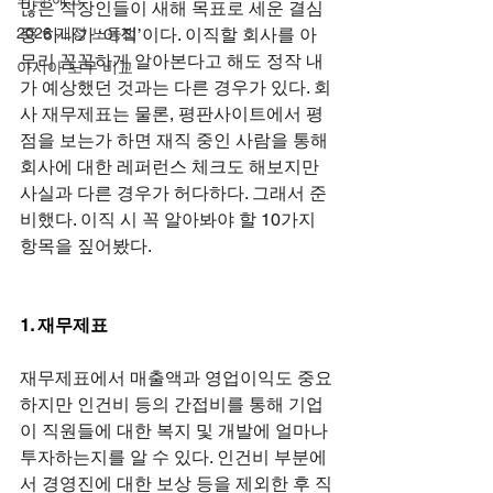
많은 직장인들이 새해 목표로 세운 결심 
2026 개정 노동법
중 하나가 ‘이직’이다. 이직할 회사를 아
무리 꼼꼼하게 알아본다고 해도 정작 내
아시아 노무 비교
가 예상했던 것과는 다른 경우가 있다. 회
사 재무제표는 물론, 평판사이트에서 평
점을 보는가 하면 재직 중인 사람을 통해 
회사에 대한 레퍼런스 체크도 해보지만 
사실과 다른 경우가 허다하다. 그래서 준
비했다. 이직 시 꼭 알아봐야 할 10가지 
항목을 짚어봤다.
1. 재무제표
재무제표에서 매출액과 영업이익도 중요
하지만 인건비 등의 간접비를 통해 기업
이 직원들에 대한 복지 및 개발에 얼마나 
투자하는지를 알 수 있다. 인건비 부분에
서 경영진에 대한 보상 등을 제외한 후 직