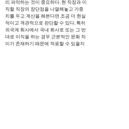
리 파악하는 것이 중요하다. 현 직장과 이
직할 직장의 장단점을 나열해놓고 가중
치를 두고 계산을 해본다면 조금 더 현실
적이고 객관적으로 판단할 수 있다. 특히 
외국계 회사에서 국내 회사로 또는 그 반
대로 이직을 하는 경우 근본적인 문화 차
이가 존재하기 때문에 적응할 수 있을지 
미리 체크해보는 것도 좋다.
10. 헤드헌터 활용
바쁜 업무 중 이직을 원한다면 헤드헌터
를 적극 활용하는 것도 방법이다. 헤드헌
터를 통해 이직을 하는 것이 해당회사에 
직접 물어볼 수 없는 것들까지 넌지시 알
아봐달라고 할 수도 있고, 왜 이 직무를 
채용하는지부터, 면접 시 예상 질문 등의 
코칭도 받을 수 있기 때문이다 물론. 헤드