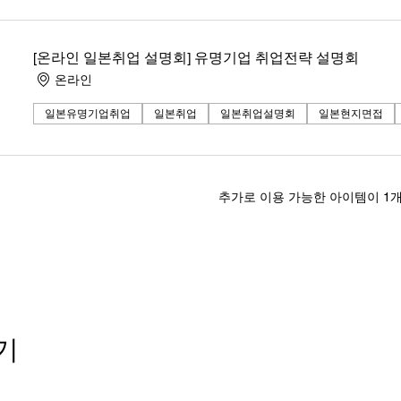
접수 방법, 어떤 회사에 갈 수 있는지 하나하나 알려드릴게요!
문과계 일본취업 설명회
[온라인 일본취업 설명회] 유명기업 취업전략 설명회
일본취업 설명회
온라인
문과계 일본취업 설명회
일본유명기업취업
일본취업
일본취업설명회
일본현지면접
일본취업 설명회
문과계 일본취업 설명회
일본취업 설명회
추가로 이용 가능한 아이템이 1개
기