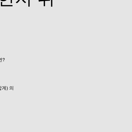
면?
합계) 의