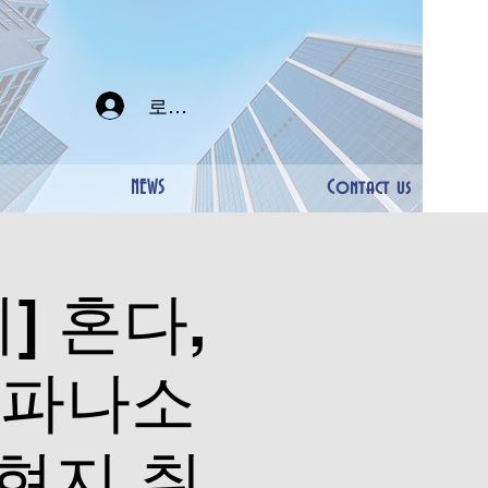
로그인
NEWS
Contact us
] 혼다,
, 파나소
 현지 취