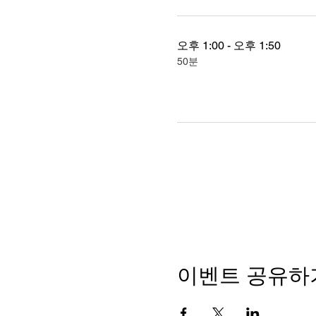
설명회에서 실제 사례부터, 
6월 8일(토) 오후 12시 
오후 1:00 - 오후 1:50
오후 1시 이공계 
50분
6월 15일(토) 오후 12시 
오후 1시 이공계 
6월 22일(토) 오후 12시 
오후 1시 이공계 
이벤트 공유하