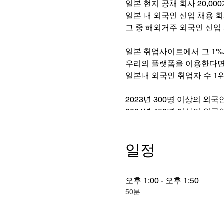
일본 현지 공채 회사 20,000
일본 내 외국인 신입 채용 회사
그 중 해외거주 외국인 신입 
일본 취업사이트에서 그 1%
우리의 플랫폼을 이용한다면, 
일본내 외국인 취업자 수 1위!는 Fa
2023년 300명 이상의 외국
2024년 450명 이상의 외국
450명 중 1명이 되어 보세요
일정
더 이상 이런 시간 낭비 하지
일본 유명기업 현지 면접시 
합격 후 기업 답사, 취업 비
오후 1:00 - 오후 1:50
50분
2023년 11월부터 한국 학
설명회 참가 후, 올 여름
일본