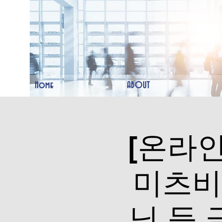
Home
ABOUT
[온라인
미츠비시
닉 등 